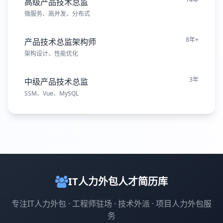
高级产品技术总监
微服务、高并发、分布式
8年+
产品技术总监架构师
架构设计、性能优化
3年
中级产品技术总监
SSM、Vue、MySQL
IT人力外包人才简历库
专注IT人力外包 · 工程师驻场 · 技术外派 · 项目人力外包服
务