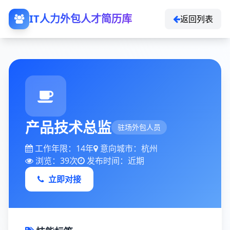
IT人力外包人才简历库
返回列表
产品技术总监
驻场外包人员
工作年限：14年
意向城市：杭州
浏览：39次
发布时间：近期
立即对接